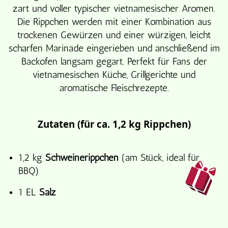
zart und voller typischer vietnamesischer Aromen.
Die Rippchen werden mit einer Kombination aus
trockenen Gewürzen und einer würzigen, leicht
scharfen Marinade eingerieben und anschließend im
Backofen langsam gegart. Perfekt für Fans der
vietnamesischen Küche, Grillgerichte und
aromatische Fleischrezepte.
Zutaten (für ca. 1,2 kg Rippchen)
1,2 kg
Schweinerippchen
(am Stück, ideal für
BBQ)
1 EL
Salz
3 EL
brauner Zucker
(oder normaler Zucker)