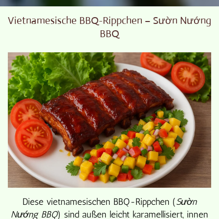
Vietnamesische BBQ-Rippchen – Sườn Nướng
BBQ
Diese vietnamesischen BBQ-Rippchen (
Sườn
Nướng BBQ
) sind außen leicht karamellisiert, innen